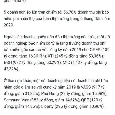
phần 6,53%).
5 doanh nghiệp lớn trên chiếm tới 56,76% doanh thu phí báo
hiểm phi nhân thọ của toàn thị trường trong 6 tháng đầu năm
2020.
Ngoài các doanh nghiệp dẫn đầu thị trường nêu trên, một số
doanh nghiệp bảo hiểm có tỷ lệ tăng trưởng doanh thu phí
bảo hiểm gốc cao so với cùng kỳ năm 2019 như OPES (139
tỷ đồng, tăng 16,39 lần); XTI (245 tỷ đồng, tăng 53,36%);
BSH (922 tỷ đồng, tăng 50,29%); MIC (1.437 tỷ đồng, tăng
42,32%).
Ở thái cực khác, một số doanh nghiệp có doanh thu phí bảo
hiểm gốc giảm so với cùng kỳ năm 2019 là VASS (917 tỷ
đồng, giảm 31,82%); Phú Hưng (23 tỷ đồng, giảm 15,98%);
Samsung Vina (382 tỷ đồng, giảm 14,62%); QBE (120 tỷ
đồng, giảm 14,35%); Liberty (295 tỷ đồng, giảm 10,96%)…