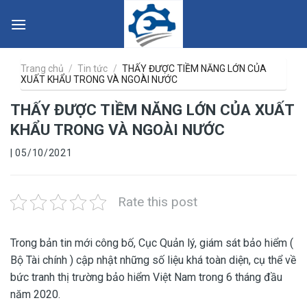
Skip
to
content
Trang chủ
/
Tin tức
/
THẤY ĐƯỢC TIỀM NĂNG LỚN CỦA
XUẤT KHẨU TRONG VÀ NGOÀI NƯỚC
THẤY ĐƯỢC TIỀM NĂNG LỚN CỦA XUẤT
KHẨU TRONG VÀ NGOÀI NƯỚC
| 05/10/2021
Rate this post
Trong bản tin mới công bố, Cục Quản lý, giám sát bảo hiểm (
Bộ Tài chính ) cập nhật những số liệu khá toàn diện, cụ thể về
bức tranh thị trường bảo hiểm Việt Nam trong 6 tháng đầu
năm 2020.