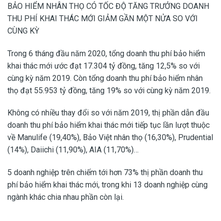
BẢO HIỂM NHÂN THỌ CÓ TỐC ĐỘ TĂNG TRƯỞNG DOANH
THU PHÍ KHAI THÁC MỚI GIẢM GẦN MỘT NỬA SO VỚI
CÙNG KỲ
Trong 6 tháng đầu năm 2020, tổng doanh thu phí bảo hiểm
khai thác mới ước đạt 17.304 tỷ đồng, tăng 12,5% so với
cùng kỳ năm 2019. Còn tổng doanh thu phí bảo hiểm nhân
thọ đạt 55.953 tỷ đồng, tăng 19% so với cùng kỳ năm 2019.
Không có nhiều thay đổi so với năm 2019, thị phần dẫn đầu
doanh thu phí bảo hiểm khai thác mới tiếp tục lần lượt thuộc
về Manulife (19,40%), Bảo Việt nhân thọ (16,30%), Prudential
(14%), Daiichi (11,90%), AIA (11,70%)…
5 doanh nghiệp trên chiếm tới hơn 73% thị phần doanh thu
phí bảo hiểm khai thác mới, trong khi 13 doanh nghiệp cùng
ngành khác chia nhau phần còn lại.