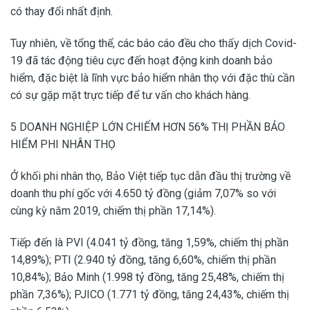
có thay đổi nhất định.
Tuy nhiên, về tổng thể, các báo cáo đều cho thấy dịch Covid-
19 đã tác động tiêu cực đến hoạt động kinh doanh bảo
hiểm, đặc biệt là lĩnh vực bảo hiểm nhân thọ với đặc thù cần
có sự gặp mặt trực tiếp để tư vấn cho khách hàng.
5 DOANH NGHIỆP LỚN CHIẾM HƠN 56% THỊ PHẦN BẢO
HIỂM PHI NHÂN THỌ
Ở khối phi nhân thọ, Bảo Việt tiếp tục dẫn đầu thị trường về
doanh thu phí gốc với 4.650 tỷ đồng (giảm 7,07% so với
cùng kỳ năm 2019, chiếm thị phần 17,14%).
Tiếp đến là PVI (4.041 tỷ đồng, tăng 1,59%, chiếm thị phần
14,89%); PTI (2.940 tỷ đồng, tăng 6,60%, chiếm thị phần
10,84%); Bảo Minh (1.998 tỷ đồng, tăng 25,48%, chiếm thị
phần 7,36%); PJICO (1.771 tỷ đồng, tăng 24,43%, chiếm thị