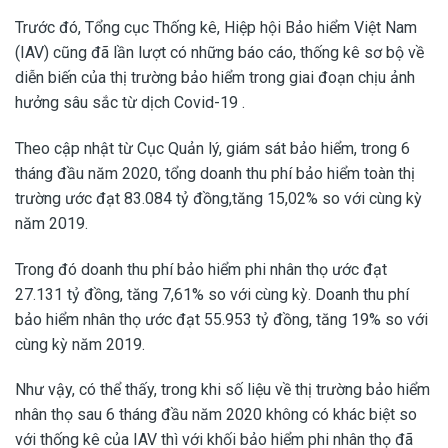
Trước đó, Tổng cục Thống kê, Hiệp hội Bảo hiểm Việt Nam
(IAV) cũng đã lần lượt có những báo cáo, thống kê sơ bộ về
diễn biến của thị trường bảo hiểm trong giai đoạn chịu ảnh
hưởng sâu sắc từ dịch Covid-19 .
Theo cập nhật từ Cục Quản lý, giám sát bảo hiểm, trong 6
tháng đầu năm 2020, tổng doanh thu phí bảo hiểm toàn thị
trường ước đạt 83.084 tỷ đồng,tăng 15,02% so với cùng kỳ
năm 2019.
Trong đó doanh thu phí bảo hiểm phi nhân thọ ước đạt
27.131 tỷ đồng, tăng 7,61% so với cùng kỳ. Doanh thu phí
bảo hiểm nhân thọ ước đạt 55.953 tỷ đồng, tăng 19% so với
cùng kỳ năm 2019.
Như vậy, có thể thấy, trong khi số liệu về thị trường bảo hiểm
nhân thọ sau 6 tháng đầu năm 2020 không có khác biệt so
với thống kê của IAV thì với khối bảo hiểm phi nhân thọ đã