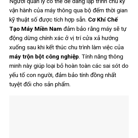
Người quản lý có thể dễ dàng lập trình chu kỳ
vận hành của máy thông qua bộ đếm thời gian
kỹ thuật số được tích hợp sẵn.
Cơ Khí Chế
Tạo Máy Miền Nam
đảm bảo rằng máy sẽ tự
động dừng chính xác ở vị trí cửa xả hướng
xuống sau khi kết thúc chu trình làm việc của
máy trộn bột công nghiệp
. Tính năng thông
minh này giúp loại bỏ hoàn toàn các sai sót do
yếu tố con người, đảm bảo tính đồng nhất
tuyệt đối cho sản phẩm.