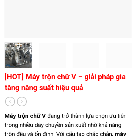
[HOT] Máy trộn chữ V – giải pháp gia
tăng năng suất hiệu quả
Máy trộn chữ V
đang trở thành lựa chọn ưu tiên
trong nhiều dây chuyền sản xuất nhờ khả năng
trộn đều và ổn định. Với cấu tạo chắc chắn,
máy