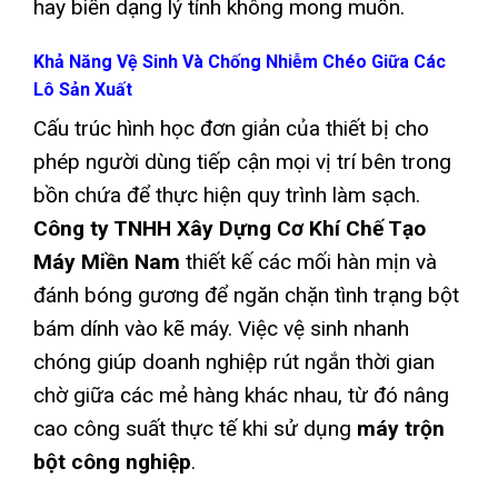
hay biến dạng lý tính không mong muốn.
Khả Năng Vệ Sinh Và Chống Nhiễm Chéo Giữa Các
Lô Sản Xuất
Cấu trúc hình học đơn giản của thiết bị cho
phép người dùng tiếp cận mọi vị trí bên trong
bồn chứa để thực hiện quy trình làm sạch.
Công ty TNHH Xây Dựng Cơ Khí Chế Tạo
Máy Miền Nam
thiết kế các mối hàn mịn và
đánh bóng gương để ngăn chặn tình trạng bột
bám dính vào kẽ máy. Việc vệ sinh nhanh
chóng giúp doanh nghiệp rút ngắn thời gian
chờ giữa các mẻ hàng khác nhau, từ đó nâng
cao công suất thực tế khi sử dụng
máy trộn
bột công nghiệp
.