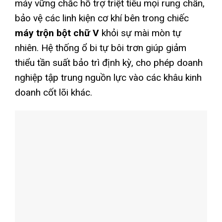
máy vững chắc hỗ trợ triệt tiêu mọi rung chấn,
bảo vệ các linh kiện cơ khí bên trong chiếc
máy trộn bột chữ V
khỏi sự mài mòn tự
nhiên. Hệ thống ổ bi tự bôi trơn giúp giảm
thiểu tần suất bảo trì định kỳ, cho phép doanh
nghiệp tập trung nguồn lực vào các khâu kinh
doanh cốt lõi khác.