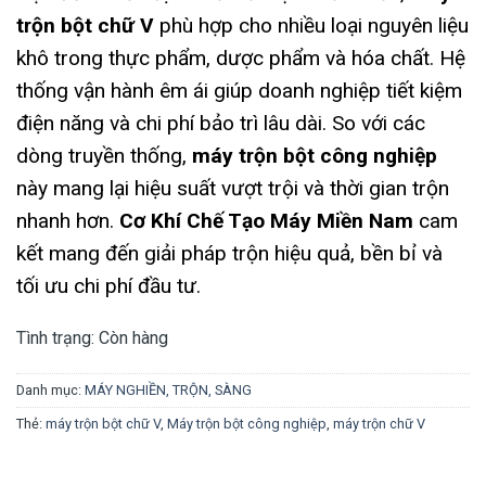
trộn bột chữ V
phù hợp cho nhiều loại nguyên liệu
khô trong thực phẩm, dược phẩm và hóa chất. Hệ
thống vận hành êm ái giúp doanh nghiệp tiết kiệm
điện năng và chi phí bảo trì lâu dài. So với các
dòng truyền thống,
máy trộn bột công nghiệp
này mang lại hiệu suất vượt trội và thời gian trộn
nhanh hơn.
Cơ Khí Chế Tạo Máy Miền Nam
cam
kết mang đến giải pháp trộn hiệu quả, bền bỉ và
tối ưu chi phí đầu tư.
Tình trạng:
Còn hàng
Danh mục:
MÁY NGHIỀN, TRỘN, SÀNG
Thẻ:
máy trộn bột chữ V
,
Máy trộn bột công nghiệp
,
máy trộn chữ V