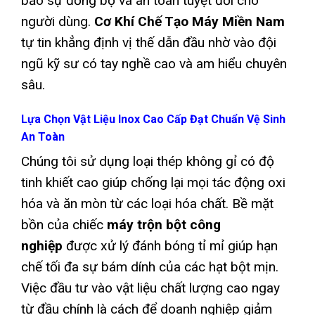
bảo sự đồng bộ và an toàn tuyệt đối cho
người dùng.
Cơ Khí Chế Tạo Máy Miền Nam
tự tin khẳng định vị thế dẫn đầu nhờ vào đội
ngũ kỹ sư có tay nghề cao và am hiểu chuyên
sâu.
Lựa Chọn Vật Liệu Inox Cao Cấp Đạt Chuẩn Vệ Sinh
An Toàn
Chúng tôi sử dụng loại thép không gỉ có độ
tinh khiết cao giúp chống lại mọi tác động oxi
hóa và ăn mòn từ các loại hóa chất. Bề mặt
bồn của chiếc
máy trộn bột công
nghiệp
được xử lý đánh bóng tỉ mỉ giúp hạn
chế tối đa sự bám dính của các hạt bột mịn.
Việc đầu tư vào vật liệu chất lượng cao ngay
từ đầu chính là cách để doanh nghiệp giảm