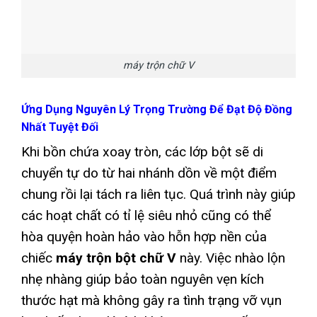
máy trộn chữ V
Ứng Dụng Nguyên Lý Trọng Trường Để Đạt Độ Đồng
Nhất Tuyệt Đối
Khi bồn chứa xoay tròn, các lớp bột sẽ di
chuyển tự do từ hai nhánh dồn về một điểm
chung rồi lại tách ra liên tục. Quá trình này giúp
các hoạt chất có tỉ lệ siêu nhỏ cũng có thể
hòa quyện hoàn hảo vào hỗn hợp nền của
chiếc
máy trộn bột chữ V
này. Việc nhào lộn
nhẹ nhàng giúp bảo toàn nguyên vẹn kích
thước hạt mà không gây ra tình trạng vỡ vụn