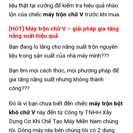
liệu thật tại xưởng để kiểm tra hiệu quả nhào
lộn của chiếc
máy trộn chữ V
trước khi mua.
[HOT] Máy trộn chữ V – giải pháp gia tăng
năng suất hiệu quả
Bạn đang lo lắng cho năng suất trộn nguyên
liệu trong sản xuất của nhà máy mình???
Bạn tìm mọi cách thức, mọi phương pháp để
gia tăng năng suất nhưng không thành
công???
Đó là vì bạn chưa biết đến chiếc
máy trộn bột
khô chữ V
này đến từ Công ty TNHH Xây
Dựng Cơ Khí Chế Tạo Máy Miền Nam chúng
tôi. Dòng máy này bên chúng tôi có 2 dung