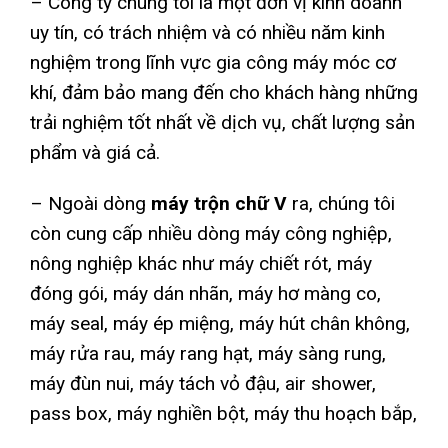
– Công ty chúng tôi là một đơn vị kinh doanh
uy tín, có trách nhiệm và có nhiều năm kinh
nghiệm trong lĩnh vực gia công máy móc cơ
khí, đảm bảo mang đến cho khách hàng những
trải nghiệm tốt nhất về dịch vụ, chất lượng sản
phẩm và giá cả.
– Ngoài dòng
máy trộn chữ V
ra, chúng tôi
còn cung cấp nhiều dòng máy công nghiệp,
nông nghiệp khác như máy chiết rót, máy
đóng gói, máy dán nhãn, máy hơ màng co,
máy seal, máy ép miệng, máy hút chân không,
máy rửa rau, máy rang hạt, máy sàng rung,
máy đùn nui, máy tách vỏ đậu, air shower,
pass box, máy nghiền bột, máy thu hoạch bắp,
…