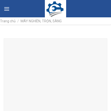
Skip
to
content
Trang chủ
/
MÁY NGHIỀN, TRỘN, SÀNG