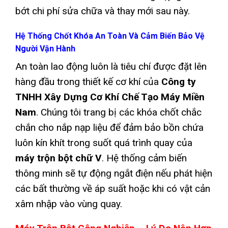
bớt chi phí sửa chữa và thay mới sau này.
Hệ Thống Chốt Khóa An Toàn Và Cảm Biến Bảo Vệ
Người Vận Hành
An toàn lao động luôn là tiêu chí được đặt lên
hàng đầu trong thiết kế cơ khí của
Công ty
TNHH Xây Dựng Cơ Khí Chế Tạo Máy Miền
Nam
. Chúng tôi trang bị các khóa chốt chắc
chắn cho nắp nạp liệu để đảm bảo bồn chứa
luôn kín khít trong suốt quá trình quay của
máy trộn bột chữ V
. Hệ thống cảm biến
thông minh sẽ tự động ngắt điện nếu phát hiện
các bất thường về áp suất hoặc khi có vật cản
xâm nhập vào vùng quay.