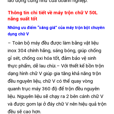
lao động cũng như của doanh nghiệp.
Thông tin chi tiết về máy trộn chữ V 50L
năng suất tốt
Những ưu điểm “sáng giá” của máy trộn bột chuyên
dụng chữ V
– Toàn bộ máy đều được làm bằng vật liệu
inox 304 chính hãng, sáng bóng, giúp chống
gỉ sét, chống oxi hóa tốt, đảm bảo vệ sinh
thực phẩm, dễ lau chùi.
– Với thiết kế bồn trộn
dạng hình chữ V giúp gia tăng khả năng trộn
đều nguyên liệu, chữ V có thể quay vòng
quanh trục máy 360 độ để trộn đều nguyên
liệu. Nguyên liệu sẽ chạy ra 2 bên cánh chữ V
và được gom lại ở đáy chữ V nên hiệu quả trộn
đều sẽ cao hơn.