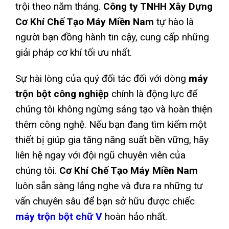
trội theo năm tháng.
Công ty TNHH Xây Dựng
Cơ Khí Chế Tạo Máy Miền Nam
tự hào là
người bạn đồng hành tin cậy, cung cấp những
giải pháp cơ khí tối ưu nhất.
Sự hài lòng của quý đối tác đối với dòng
máy
trộn bột công nghiệp
chính là động lực để
chúng tôi không ngừng sáng tạo và hoàn thiện
thêm công nghệ. Nếu bạn đang tìm kiếm một
thiết bị giúp gia tăng năng suất bền vững, hãy
liên hệ ngay với đội ngũ chuyên viên của
chúng tôi.
Cơ Khí Chế Tạo Máy Miền Nam
luôn sẵn sàng lắng nghe và đưa ra những tư
vấn chuyên sâu để bạn sở hữu được chiếc
máy trộn bột chữ V
hoàn hảo nhất.