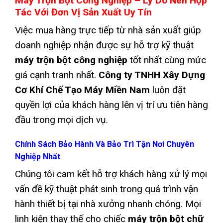
Máy Trộn Bột Công Nghiệp –
Lý Do Nên Hợp
Tác Với Đơn Vị Sản Xuất Uy Tín
Việc mua hàng trực tiếp từ nhà sản xuất giúp
doanh nghiệp nhận được sự hỗ trợ kỹ thuật
máy trộn bột công nghiệp
tốt nhất cùng mức
giá cạnh tranh nhất.
Công ty TNHH Xây Dựng
Cơ Khí Chế Tạo Máy Miền Nam
luôn đặt
quyền lợi của khách hàng lên vị trí ưu tiên hàng
đầu trong mọi dịch vụ.
Chính Sách Bảo Hành Và Bảo Trì Tận Nơi Chuyên
Nghiệp Nhất
Chúng tôi cam kết hỗ trợ khách hàng xử lý mọi
vấn đề kỹ thuật phát sinh trong quá trình vận
hành thiết bị tại nhà xưởng nhanh chóng. Mọi
linh kiện thay thế cho chiếc
máy trộn bột chữ