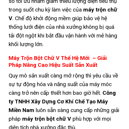
số tối ưu nhằm giảm thiểu lượng điện tiêu thụ
trong suốt chu kỳ làm việc của
máy trộn chữ
V
. Chế độ khởi động mềm giúp bảo vệ hệ
thống lưới điện của nhà xưởng không bị quá
tải đột ngột khi bắt đầu vận hành với mẻ hàng
khối lượng lớn.
Máy Trộn Bột Chữ V Thế Hệ Mới –
Giải
Pháp Nâng Cao Hiệu Suất Sản Xuất
Quy mô sản xuất càng mở rộng thì yêu cầu về
sự tự động hóa và năng suất của máy móc
càng trở nên cấp thiết hơn bao giờ hết.
Công
ty TNHH Xây Dựng Cơ Khí Chế Tạo Máy
Miền Nam
luôn sẵn sàng cung cấp những giải
pháp
máy trộn bột chữ V
phù hợp với mọi
diện tích nhà xưởng đặc thù.