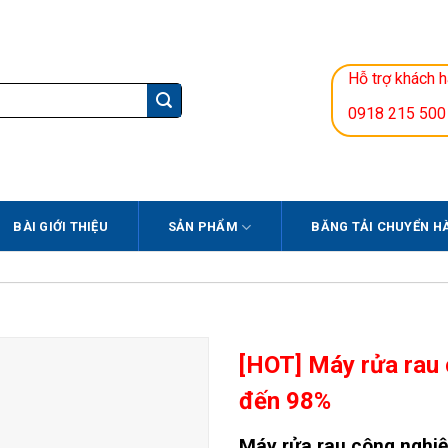
Hỗ trợ khách 
0918 215 500
BÀI GIỚI THIỆU
SẢN PHẨM
BĂNG TẢI CHUYỂN H
[HOT] Máy rửa rau 
đến 98%
Máy rửa rau công nghi