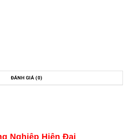
ĐÁNH GIÁ (0)
g Nghiệp Hiện Đại