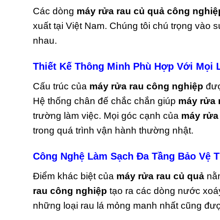
Các dòng
máy rửa rau củ quả công nghiệ
xuất tại Việt Nam. Chúng tôi chú trọng vào 
nhau.
Thiết Kế Thông Minh Phù Hợp Với Mọi 
Cấu trúc của
máy rửa rau công nghiệp
đượ
Hệ thống chân đế chắc chắn giúp
máy rửa 
trường làm việc. Mọi góc cạnh của
máy rửa
trong quá trình vận hành thường nhật.
Công Nghệ Làm Sạch Đa Tầng Bảo Vệ 
Điểm khác biệt của
máy rửa rau củ quả
nằm
rau công nghiệp
tạo ra các dòng nước xoá
những loại rau lá mỏng manh nhất cũng đượ