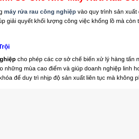
ng
máy rửa rau công nghiệp
vào quy trình sản xuất
úp giải quyết khối lượng công việc khổng lồ mà còn t
Trội
nghiệp
cho phép các cơ sở chế biến xử lý hàng tấn ng
vào những mùa cao điểm và giúp doanh nghiệp linh ho
 khóa để duy trì nhịp độ sản xuất liên tục mà không