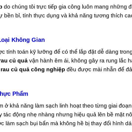
p
do chúng tôi trực tiếp gia công luôn mang những đ
sự bền bỉ, tính thực dụng và khả năng tương thích ca
Loại Không Gian
c tính toán kỹ lưỡng để có thể lắp đặt dễ dàng tro
rau củ quả
vận hành êm ái, không gây ra rung lắc 
 rau củ quả công nghiệp
đều được mài nhẵn để đảm
Thực Phẩm
 ở khả năng làm sạch linh hoạt theo từng giai đoạn 
y tác động nhẹ nhàng nhưng hiệu quả lên bề mặt n
c làm sạch bụi bẩn mà không hề bị thay đổi hình d