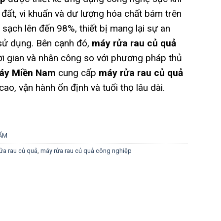
ùn đất, vi khuẩn và dư lượng hóa chất bám trên
 sạch lên đến 98%, thiết bị mang lại sự an
 sử dụng. Bên cạnh đó,
máy rửa rau củ quả
hời gian và nhân công so với phương pháp thủ
Máy Miền Nam
cung cấp
máy rửa rau củ quả
ao, vận hành ổn định và tuổi thọ lâu dài.
HẨM
ửa rau củ quả
,
máy rửa rau củ quả công nghiệp