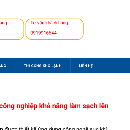
hàng
Tư vấn khách hàng
0919916644
ÀNG
THI CÔNG KHO LẠNH
LIÊN HỆ
công nghiệp khả năng làm sạch lên
ệp
được thiết kế ứng dụng công nghệ sục khí