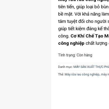
tiên tiến, giúp loại bỏ b
bề mặt. Với khả năng làm
tâm tuyệt đối cho người
giúp tiết kiệm đáng kể t
công.
Cơ Khí Chế Tạo 
công nghiệp
chất lượng c
Tình trạng:
Còn hàng
Danh mục:
MÁY SẢN XUẤT THỰC P
Thẻ:
Máy rửa rau công nghiệp
,
máy r