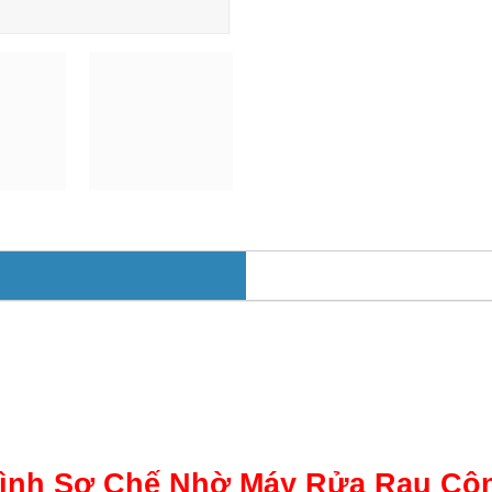
rình Sơ Chế Nhờ Máy Rửa Rau Côn