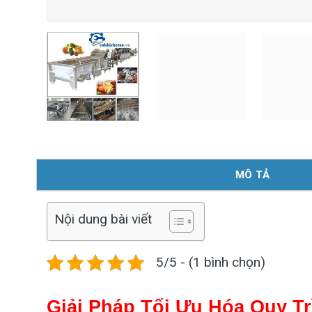
MÔ TẢ
Nội dung bài viết
5/5 - (1 bình chọn)
Giải Pháp Tối Ưu Hóa Quy T