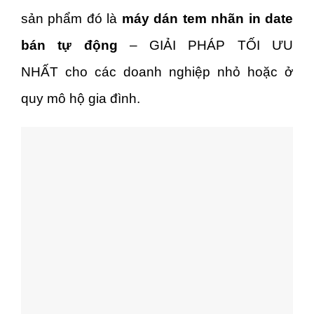
sản phẩm đó là
máy dán tem nhãn in date
bán tự động
– GIẢI PHÁP TỐI ƯU
NHẤT cho các doanh nghiệp nhỏ hoặc ở
quy mô hộ gia đình.