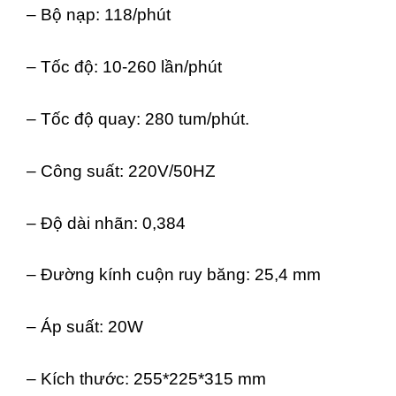
– Bộ nạp: 118/phút
– Tốc độ: 10-260 lần/phút
– Tốc độ quay: 280 tum/phút.
– Công suất: 220V/50HZ
– Độ dài nhãn: 0,384
– Đường kính cuộn ruy băng: 25,4 mm
– Áp suất: 20W
– Kích thước: 255*225*315 mm