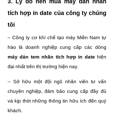
3. Lý do nên mua máy dán nhãn
tích hợp in date của công ty chúng
tôi
– Công ty cơ khí chế tạo máy Miền Nam tự
hào là doanh nghiệp cung cấp các dòng
máy dán tem nhãn tích hợp in date
hiện
đại nhất trên thị trường hiện nay.
– Sở hữu một đội ngũ nhân viên tư vấn
chuyên nghiệp, đảm bảo cung cấp đầy đủ
và kịp thời những thông tin hữu ích đến quý
khách.