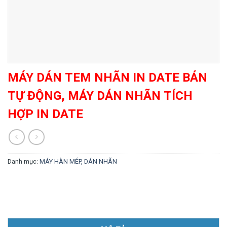
MÁY DÁN TEM NHÃN IN DATE BÁN
TỰ ĐỘNG, MÁY DÁN NHÃN TÍCH
HỢP IN DATE
Danh mục:
MÁY HÀN MÉP, DÁN NHÃN