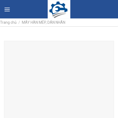
Skip
to
content
Trang chủ
/
MÁY HÀN MÉP, DÁN NHÃN