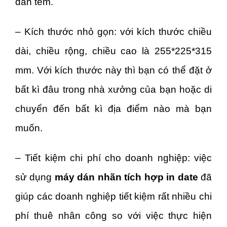
dán tem.
– Kích thước nhỏ gọn: với kích thước chiều
dài, chiều rộng, chiều cao là 255*225*315
mm. Với kích thước này thì bạn có thể đặt ở
bất kì đâu trong nhà xưởng của bạn hoặc di
chuyển đến bất kì địa điểm nào mà bạn
muốn.
– Tiết kiệm chi phí cho doanh nghiệp: việc
sử dụng
máy dán nhãn tích hợp in date
đã
giúp các doanh nghiệp tiết kiệm rất nhiều chi
phí thuê nhân công so với việc thực hiện