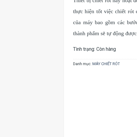
Thiết bị chiết rót này hoạt
thực hiện tốt việc chiết ró
của máy bao gồm các bước 
thành phẩm sẽ tự động đượ
Tình trạng:
Còn hàng
Danh mục:
MÁY CHIẾT RÓT