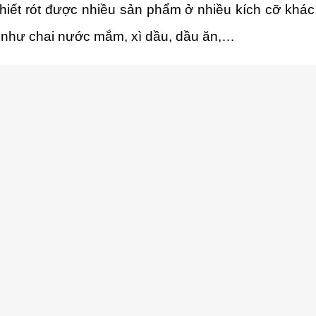
hiết rót được nhiều sản phẩm ở nhiều kích cỡ khác
 như chai nước mắm, xì dầu, dầu ăn,…