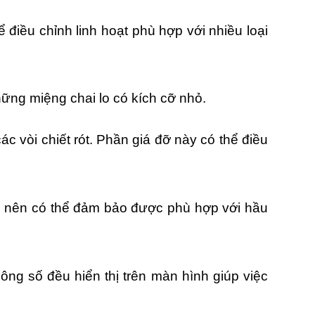
điều chỉnh linh hoạt phù hợp với nhiều loại
hững miệng chai lo có kích cỡ nhỏ.
ác vòi chiết rót. Phần giá đỡ này có thể điều
m nên có thể đảm bảo được phù hợp với hầu
ông số đều hiển thị trên màn hình giúp việc