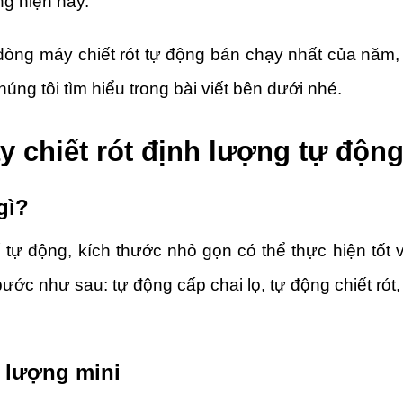
ng hiện nay.
òng máy chiết rót tự động bán chạy nhất của năm, t
ng tôi tìm hiểu trong bài viết bên dưới nhé.
y chiết rót định lượng tự động
gì?
ế tự động, kích thước nhỏ gọn có thể thực hiện tốt 
ước như sau: tự động cấp chai lọ, tự động chiết r
 lượng mini