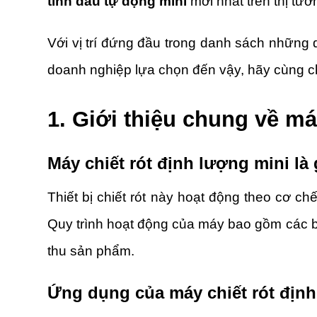
tinh dầu tự động mini
mới nhất trên thị tườ
Với vị trí đứng đầu trong danh sách những d
doanh nghiệp lựa chọn đến vậy, hãy cùng chú
1. Giới thiệu chung về má
Máy chiết rót định lượng mini là 
Thiết bị chiết rót này hoạt động theo cơ ch
Quy trình hoạt động của máy bao gồm các b
thu sản phẩm.
Ứng dụng của máy chiết rót định