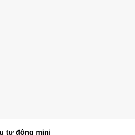
ầu tự động mini