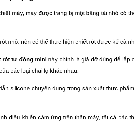
iết máy, máy được trang bị một băng tải nhỏ có thể 
rót nhỏ, nên có thể thực hiện chiết rót được kể cả n
 rót tự động mini
này chính là giá đỡ dùng để lắp c
của các loại chai lọ khác nhau.
dẫn silicone chuyên dụng trong sản xuất thực phẩ
nh điều khiển cảm ứng trên thân máy, tất cả các th