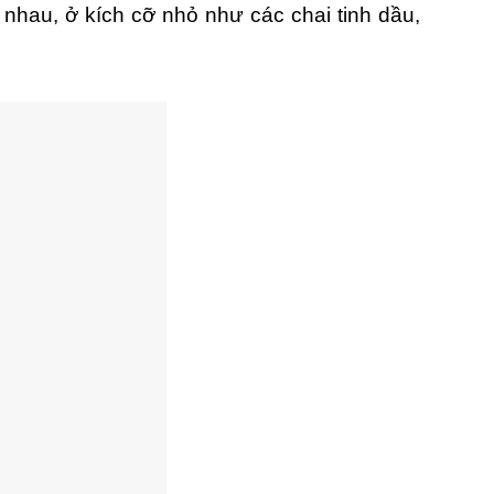
 nhau, ở kích cỡ nhỏ như các chai tinh dầu,