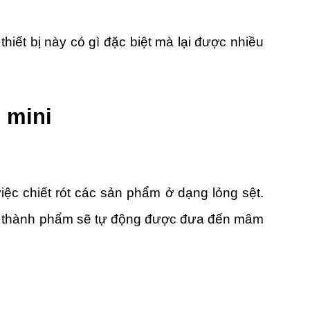
hiết bị này có gì đặc biệt mà lại được nhiều
 mini
việc chiết rót các sản phẩm ở dạng lỏng sệt.
ót, thành phẩm sẽ tự động được đưa đến mâm