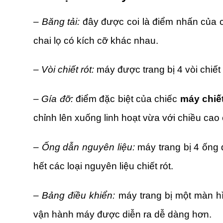
– Băng tải:
đây được coi là điểm nhấn của ch
chai lọ có kích cỡ khác nhau.
– Vòi chiết rót:
máy được trang bị 4 vòi chiết 
– Gía đỡ:
điểm đặc biệt của chiếc
máy chiết
chỉnh lên xuống linh hoạt vừa với chiều cao 
– Ống dẫn nguyên liệu:
máy trang bị 4 ống 
hết các loại nguyên liệu chiết rót.
– Bảng điều khiển:
máy trang bị một màn hì
vận hành máy được diễn ra dễ dàng hơn.