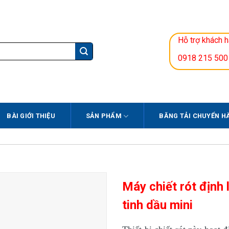
Hỗ trợ khách 
0918 215 500
BÀI GIỚI THIỆU
SẢN PHẨM
BĂNG TẢI CHUYỂN H
Máy chiết rót định 
tinh dầu mini