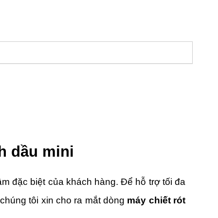
nh dầu mini
tâm đặc biệt của khách hàng. Để hỗ trợ tối đa
 chúng tôi xin cho ra mắt dòng
máy chiết rót