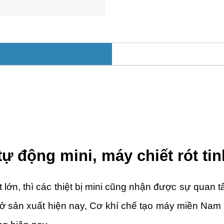
tự động mini, máy chiết rót ti
ất lớn, thì các thiệt bị mini cũng nhận được sự quan 
 sở sản xuất hiện nay, Cơ khí chế tạo máy miền Nam