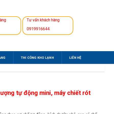
hàng
Tư vấn khách hàng
0919916644
ÀNG
THI CÔNG KHO LẠNH
LIÊN HỆ
lượng tự động mini, máy chiết rót