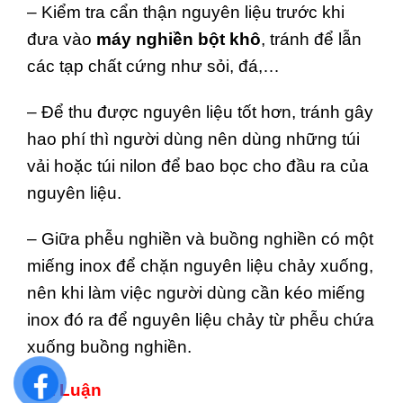
– Kiểm tra cẩn thận nguyên liệu trước khi
đưa vào
máy nghiền bột khô
, tránh để lẫn
các tạp chất cứng như sỏi, đá,…
– Để thu được nguyên liệu tốt hơn, tránh gây
hao phí thì người dùng nên dùng những túi
vải hoặc túi nilon để bao bọc cho đầu ra của
nguyên liệu.
– Giữa phễu nghiền và buồng nghiền có một
miếng inox để chặn nguyên liệu chảy xuống,
nên khi làm việc người dùng cần kéo miếng
inox đó ra để nguyên liệu chảy từ phễu chứa
xuống buồng nghiền.
Kết Luận