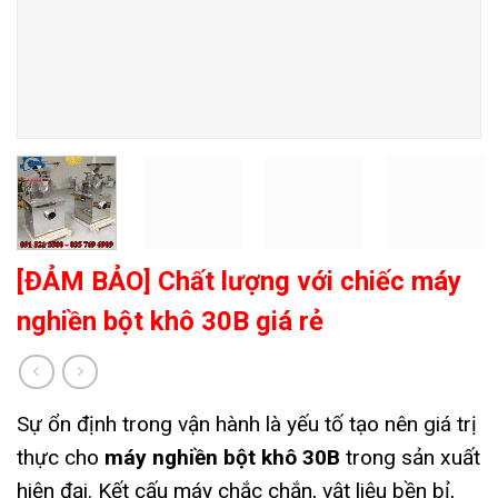
[ĐẢM BẢO] Chất lượng với chiếc máy
nghiền bột khô 30B giá rẻ
Sự ổn định trong vận hành là yếu tố tạo nên giá trị
thực cho
máy nghiền bột khô 30B
trong sản xuất
hiện đại. Kết cấu máy chắc chắn, vật liệu bền bỉ,