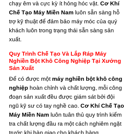
chạy êm và cực kỳ ít hỏng hóc vặt.
Cơ Khí
Chế Tạo Máy Miền Nam
luôn sẵn sàng hỗ
trợ kỹ thuật để đảm bảo máy móc của quý
khách luôn trong trạng thái sẵn sàng sản
xuất.
Quy Trình Chế Tạo Và Lắp Ráp Máy
Nghiền Bột Khô Công Nghiệp Tại Xưởng
Sản Xuất
Để có được một
máy nghiền bột khô công
nghiệp
hoàn chỉnh và chất lượng, mỗi công
đoạn sản xuất đều được giám sát bởi đội
ngũ kỹ sư có tay nghề cao.
Cơ Khí Chế Tạo
Máy Miền Nam
luôn tuân thủ quy trình kiểm
tra chất lượng đầu ra một cách nghiêm ngặt
trước khi bàn giao cho khách hàng.