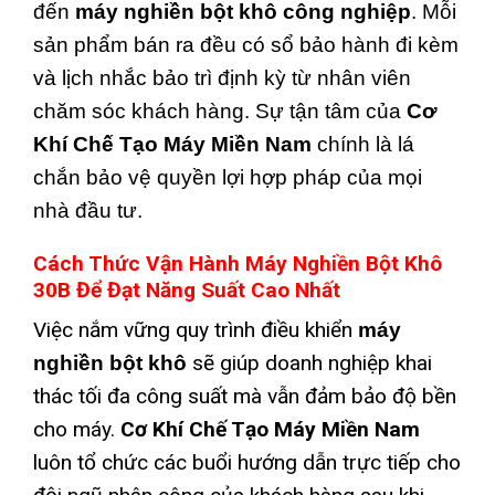
đến
máy nghiền bột khô công nghiệp
. Mỗi
sản phẩm bán ra đều có sổ bảo hành đi kèm
và lịch nhắc bảo trì định kỳ từ nhân viên
chăm sóc khách hàng. Sự tận tâm của
Cơ
Khí Chế Tạo Máy Miền Nam
chính là lá
chắn bảo vệ quyền lợi hợp pháp của mọi
nhà đầu tư.
Cách Thức Vận Hành Máy Nghiền Bột Khô
30B Để Đạt Năng Suất Cao Nhất
Việc nắm vững quy trình điều khiển
máy
sẽ giúp doanh nghiệp khai
nghiền bột khô
thác tối đa công suất mà vẫn đảm bảo độ bền
cho máy.
Cơ Khí Chế Tạo Máy Miền Nam
luôn tổ chức các buổi hướng dẫn trực tiếp cho