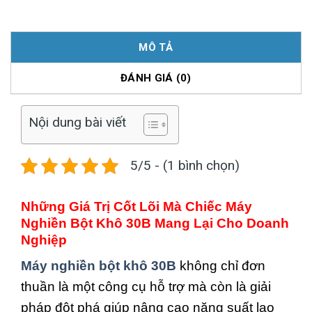
MÔ TẢ
ĐÁNH GIÁ (0)
Nội dung bài viết
5/5 - (1 bình chọn)
Những Giá Trị Cốt Lõi Mà Chiếc Máy
Nghiền Bột Khô 30B Mang Lại Cho Doanh
Nghiệp
Máy nghiền bột khô 30B
không chỉ đơn
thuần là một công cụ hỗ trợ mà còn là giải
pháp đột phá giúp nâng cao năng suất lao