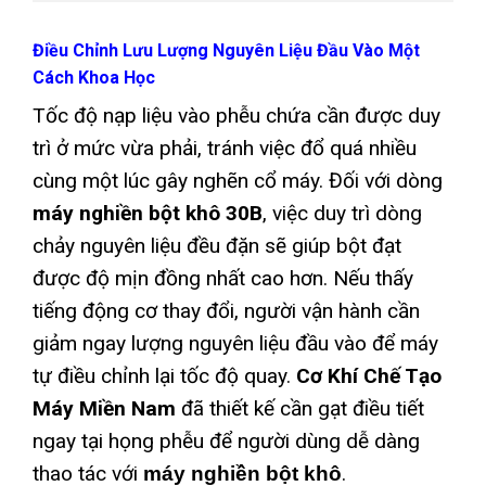
Điều Chỉnh Lưu Lượng Nguyên Liệu Đầu Vào Một
Cách Khoa Học
Tốc độ nạp liệu vào phễu chứa cần được duy
trì ở mức vừa phải, tránh việc đổ quá nhiều
cùng một lúc gây nghẽn cổ máy. Đối với dòng
máy nghiền bột khô 30B
, việc duy trì dòng
chảy nguyên liệu đều đặn sẽ giúp bột đạt
được độ mịn đồng nhất cao hơn. Nếu thấy
tiếng động cơ thay đổi, người vận hành cần
giảm ngay lượng nguyên liệu đầu vào để máy
tự điều chỉnh lại tốc độ quay.
Cơ Khí Chế Tạo
Máy Miền Nam
đã thiết kế cần gạt điều tiết
ngay tại họng phễu để người dùng dễ dàng
thao tác với
.
máy nghiền bột khô