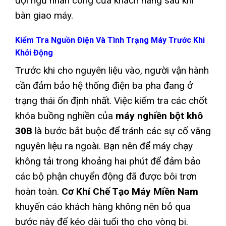
đội ngũ nhân công của khách hàng sau khi
bàn giao máy.
Kiểm Tra Nguồn Điện Và Tình Trạng Máy Trước Khi
Khởi Động
Trước khi cho nguyên liệu vào, người vận hành
cần đảm bảo hệ thống điện ba pha đang ở
trạng thái ổn định nhất. Việc kiểm tra các chốt
khóa buồng nghiền của
máy nghiền bột khô
30B
là bước bắt buộc để tránh các sự cố văng
nguyên liệu ra ngoài. Bạn nên để máy chạy
không tải trong khoảng hai phút để đảm bảo
các bộ phận chuyển động đã được bôi trơn
hoàn toàn.
Cơ Khí Chế Tạo Máy Miền Nam
khuyến cáo khách hàng không nên bỏ qua
bước này để kéo dài tuổi thọ cho vòng bi.