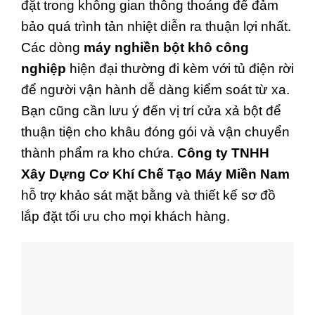
đặt trong không gian thông thoáng để đảm
bảo quá trình tản nhiệt diễn ra thuận lợi nhất.
Các dòng
máy nghiền bột khô công
nghiệp
hiện đại thường đi kèm với tủ điện rời
để người vận hành dễ dàng kiểm soát từ xa.
Bạn cũng cần lưu ý đến vị trí cửa xả bột để
thuận tiện cho khâu đóng gói và vận chuyển
thành phẩm ra kho chứa.
Công ty TNHH
Xây Dựng Cơ Khí Chế Tạo Máy Miền Nam
hỗ trợ khảo sát mặt bằng và thiết kế sơ đồ
lắp đặt tối ưu cho mọi khách hàng.