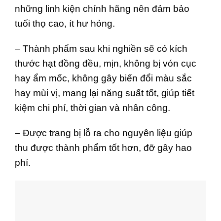
những linh kiện chính hãng nên đảm bảo
tuổi thọ cao, ít hư hỏng.
– Thành phẩm sau khi nghiền sẽ có kích
thước hạt đồng đều, mịn, không bị vón cục
hay ẩm mốc, không gây biến đổi màu sắc
hay mùi vị, mang lại năng suất tốt, giúp tiết
kiệm chi phí, thời gian và nhân công.
– Được trang bị lỗ ra cho nguyên liệu giúp
thu được thành phẩm tốt hơn, đỡ gây hao
phí.