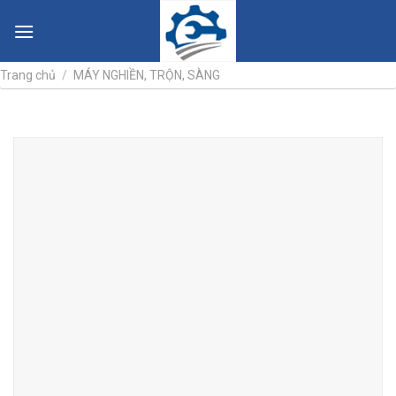
Skip
to
content
Trang chủ
/
MÁY NGHIỀN, TRỘN, SÀNG