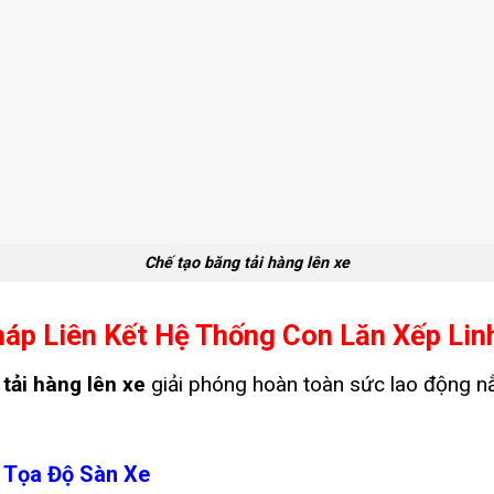
Chế tạo băng tải hàng lên xe
háp Liên Kết Hệ Thống Con Lăn Xếp Li
tải hàng lên xe
giải phóng hoàn toàn sức lao động nằ
 Tọa Độ Sàn Xe