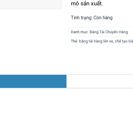
mô sản xuất.
Tình trạng:
Còn hàng
Danh mục:
Băng Tải Chuyển Hàng
Thẻ:
băng tải hàng lên xe
,
chế tạo bă