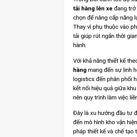
tải hàng lên xe
đang trở 
chọn để nâng cấp năng l
Thay vì phụ thuộc vào p
tải giúp rút ngắn thời gi
hành.
Với khả năng thiết kế th
hàng
mang đến sự linh h
logistics đến phân phối 
kết nối hiệu quả giữa khu
nên quy trình làm việc li
Đây là xu hướng đầu tư 
đến mô hình kho vận hiện
pháp thiết kế và chế tạo