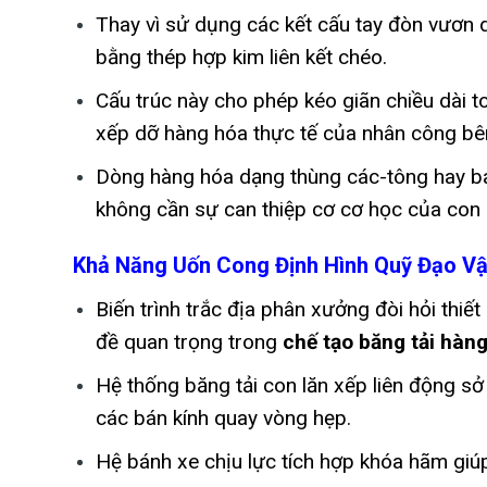
Thay vì sử dụng các kết cấu tay đòn vươn 
bằng thép hợp kim liên kết chéo.
Cấu trúc này cho phép kéo giãn chiều dài t
xếp dỡ hàng hóa thực tế của nhân công bên 
Dòng hàng hóa dạng thùng các-tông hay bao
không cần sự can thiệp cơ cơ học của con 
Khả Năng Uốn Cong Định Hình Quỹ Đạo V
Biến trình trắc địa phân xưởng đòi hỏi thiế
đề quan trọng trong
chế tạo băng tải hàn
Hệ thống băng tải con lăn xếp liên động sở
các bán kính quay vòng hẹp.
Hệ bánh xe chịu lực tích hợp khóa hãm giúp