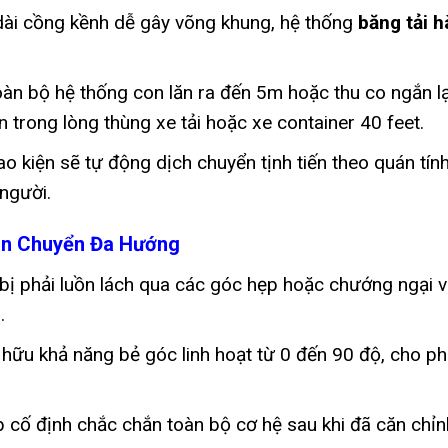
dài cồng kềnh dễ gây võng khung, hệ thống
băng tải h
oàn bộ hệ thống con lăn ra đến 5m hoặc thu co ngắn lại
trong lòng thùng xe tải hoặc xe container 40 feet.
 kiện sẽ tự động dịch chuyển tịnh tiến theo quán tính
người.
ận Chuyển Đa Hướng
t bị phải luồn lách qua các góc hẹp hoặc chướng ngại v
g
.
 hữu khả năng bẻ góc linh hoạt từ 0 đến 90 độ, cho ph
 cố định chắc chắn toàn bộ cơ hệ sau khi đã căn chỉnh