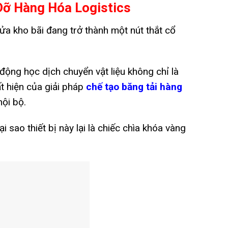
Dỡ Hàng Hóa Logistics
ửa kho bãi đang trở thành một nút thắt cổ
động học dịch chuyển vật liệu không chỉ là
t hiện của giải pháp
chế tạo băng tải hàng
nội bộ.
 sao thiết bị này lại là chiếc chìa khóa vàng