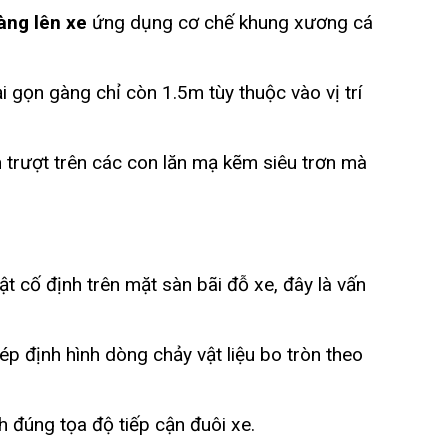
àng lên xe
ứng dụng cơ chế khung xương cá
 gọn gàng chỉ còn 1.5m tùy thuộc vào vị trí
 trượt trên các con lăn mạ kẽm siêu trơn mà
ật cố định trên mặt sàn bãi đỗ xe, đây là vấn
ép định hình dòng chảy vật liệu bo tròn theo
 đúng tọa độ tiếp cận đuôi xe.