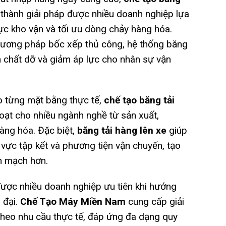
thành giải pháp được nhiều doanh nghiệp lựa
ực kho vận và tối ưu dòng chảy hàng hóa.
hương pháp bốc xếp thủ công, hệ thống băng
an chất dỡ và giảm áp lực cho nhân sự vận
eo từng mặt bằng thực tế,
chế tạo băng tải
oạt cho nhiều ngành nghề từ sản xuất,
hàng hóa. Đặc biệt,
băng tải hàng lên xe
giúp
 vực tập kết và phương tiện vận chuyển, tạo
ền mạch hơn.
được nhiều doanh nghiệp ưu tiên khi hướng
 đại.
Chế Tạo Máy Miền Nam
cung cấp giải
 theo nhu cầu thực tế, đáp ứng đa dạng quy