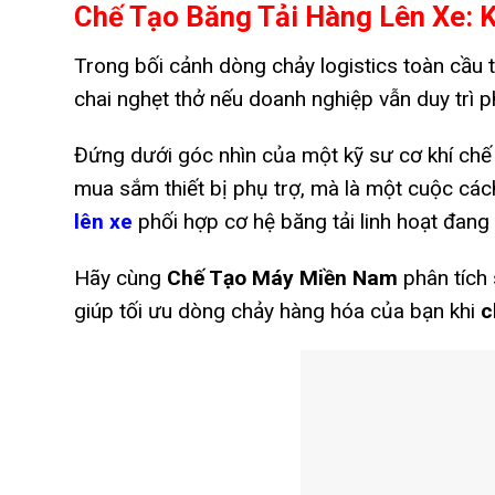
Chế Tạo Băng Tải Hàng Lên Xe: 
Trong bối cảnh dòng chảy logistics toàn cầu 
chai nghẹt thở nếu doanh nghiệp vẫn duy trì 
Đứng dưới góc nhìn của một kỹ sư cơ khí chế t
mua sắm thiết bị phụ trợ, mà là một cuộc cá
lên xe
phối hợp cơ hệ băng tải linh hoạt đang 
Hãy cùng
Chế Tạo Máy Miền Nam
phân tích 
giúp tối ưu dòng chảy hàng hóa của bạn khi
c