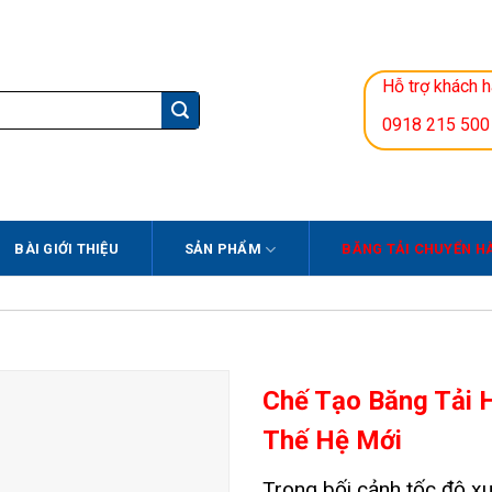
Hỗ trợ khách 
0918 215 500
BÀI GIỚI THIỆU
SẢN PHẨM
BĂNG TẢI CHUYỂN H
Chế Tạo Băng Tải 
Thế Hệ Mới
Trong bối cảnh tốc độ x