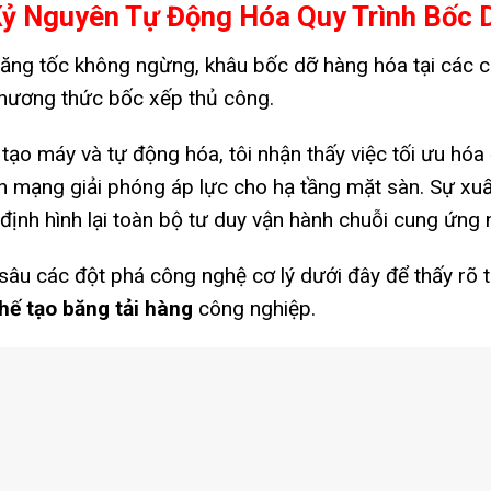
Kỷ Nguyên Tự Động Hóa Quy Trình Bốc 
tăng tốc không ngừng, khâu bốc dỡ hàng hóa tại các c
phương thức bốc xếp thủ công.
ạo máy và tự động hóa, tôi nhận thấy việc tối ưu hóa 
ch mạng giải phóng áp lực cho hạ tầng mặt sàn.
Sự xuấ
định hình lại toàn bộ tư duy vận hành chuỗi cung ứng 
sâu các đột phá công nghệ cơ lý dưới đây để thấy rõ tại
hế tạo băng tải hàng
công nghiệp.