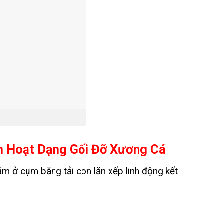
nh Hoạt Dạng Gối Đỡ Xương Cá
m ở cụm băng tải con lăn xếp linh động kết