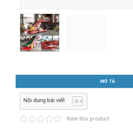
MÔ TẢ
Nội dung bài viết
Rate this product