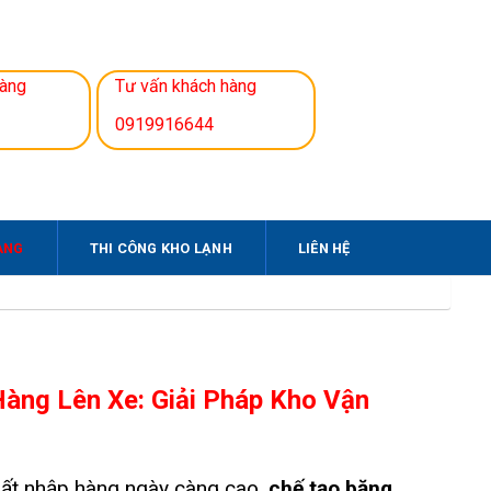
hàng
Tư vấn khách hàng
0919916644
ÀNG
THI CÔNG KHO LẠNH
LIÊN HỆ
Hàng Lên Xe: Giải Pháp Kho Vận
uất nhập hàng ngày càng cao,
chế tạo băng