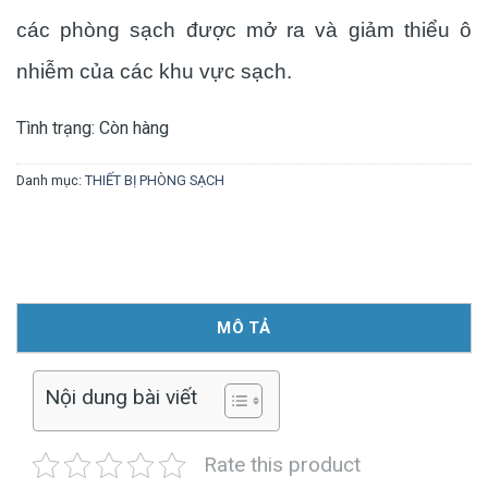
các phòng sạch được mở ra và giảm thiểu ô
nhiễm của các khu vực sạch.
Tình trạng:
Còn hàng
Danh mục:
THIẾT BỊ PHÒNG SẠCH
MÔ TẢ
Nội dung bài viết
Rate this product