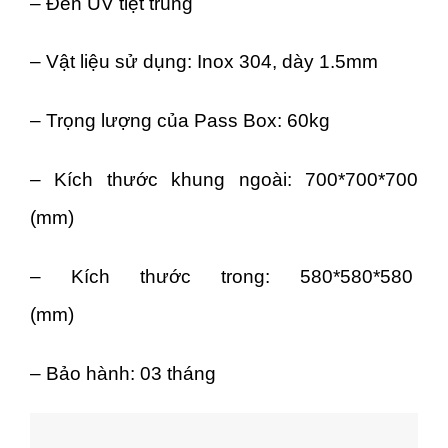
– Đèn UV tiệt trùng
– Vật liệu sử dụng: Inox 304, dày 1.5mm
– Trọng lượng của Pass Box: 60kg
– Kích thước khung ngoài: 700*700*700
(mm)
– Kích thước trong: 580*580*580
(mm)
– Bảo hành: 03 tháng