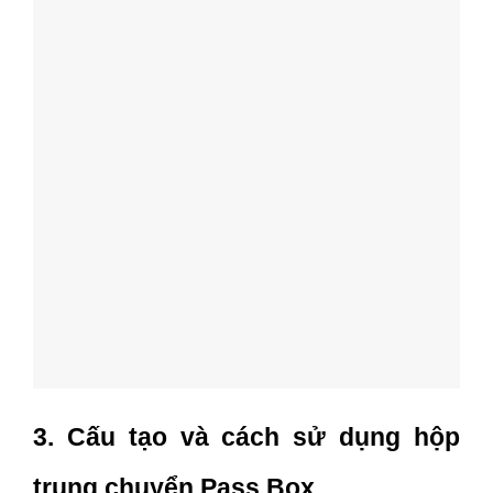
3. Cấu tạo và cách sử dụng hộp
trung chuyển Pass Box