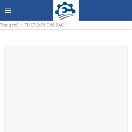
Skip
to
content
Trang chủ
/
THIẾT BỊ PHÒNG SẠCH