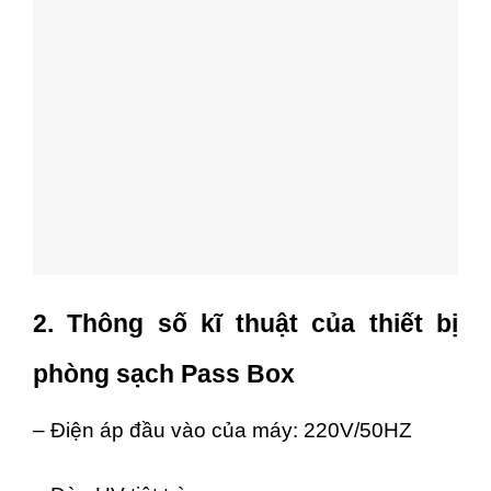
2. Thông số kĩ thuật của thiết bị
phòng sạch Pass Box
– Điện áp đầu vào của máy: 220V/50HZ