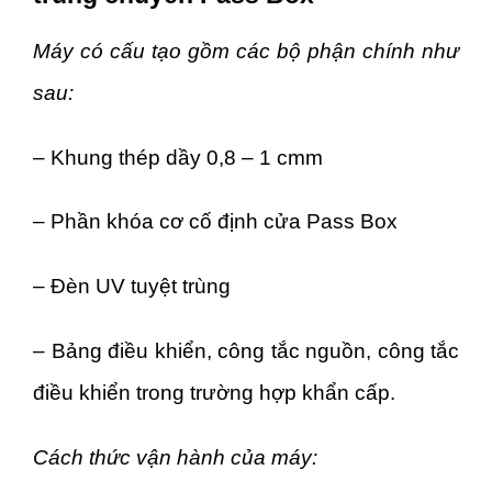
Máy có cấu tạo gồm các bộ phận chính như
sau:
– Khung thép dầy 0,8 – 1 cmm
– Phần khóa cơ cố định cửa Pass Box
– Đèn UV tuyệt trùng
– Bảng điều khiển, công tắc nguồn, công tắc
điều khiển trong trường hợp khẩn cấp.
Cách thức vận hành của máy: